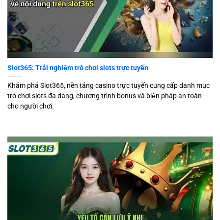
Tỷ Lệ Trả Thưởng Cao Nhất Thị Trường
Chúng tôi hiểu rằng lợi nhuận là yếu tố then chốt. Tại
SLOT365.COM, tỷ lệ ăn lô đề truyền thống có thể lên tới 1
ăn 99 hoặc cao hơn trong các sự kiện đặc biệt. Đây là con
Slot365: Trải nghiệm trò chơi slots trực tuyến
số mơ ước mà hiếm nhà cái nào, kể cả các cổng game lớn
Khám phá Slot365, nền tảng casino trực tuyến cung cấp danh mục
như
slot365
, có thể so sánh được trong mảng lô đề.
trò chơi slots đa dạng, chương trình bonus và biện pháp an toàn
cho người chơi.