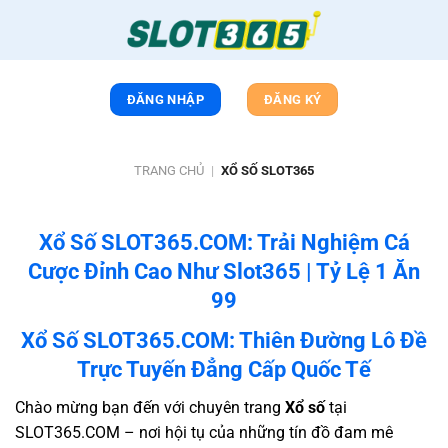
Chuyển
đến
nội
dung
ĐĂNG NHẬP
ĐĂNG KÝ
TRANG CHỦ
|
XỔ SỐ SLOT365
Xổ Số SLOT365.COM: Trải Nghiệm Cá
Cược Đỉnh Cao Như Slot365 | Tỷ Lệ 1 Ăn
99
Xổ Số SLOT365.COM: Thiên Đường Lô Đề
Trực Tuyến Đẳng Cấp Quốc Tế
Chào mừng bạn đến với chuyên trang
Xổ số
tại
SLOT365.COM – nơi hội tụ của những tín đồ đam mê