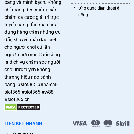
bằng và minh bạch. Không
Ứng dụng điện thoại di
chỉ mang đến những sản
động
phẩm cá cược giải trí trực
tuyến hàng đầu mà chưa
So sanh giua choi game slot365 va ca cuoc lo de truc tuyen
đựng hàng trăm những ưu
đãi, khuyến mãi đặc biệt
Hướng Dẫn Tham Gia Cá Cược Nhanh Chóng
cho người chơi cũ lẫn
người chơi mới. Cuối cùng
Để bắt đầu hành trình chinh phục những con số tại
là dịch vụ chăm sóc người
SLOT365.COM, bạn chỉ cần thực hiện các bước đơn giản
chơi trực tuyến không
sau:
thương hiệu nào sánh
bằng. #slot365 #nha-cai-
Đăng ký tài khoản:
Truy cập trang chủ
slot365 #slot365 #w88
SLOT365.COM và tạo tài khoản (chưa đến 1 phút).
#slot365 ch
Nạp tiền:
Hỗ trợ đa phương thức từ Ngân hàng, Ví
điện tử đến Thẻ cào.
Chọn sảnh Xổ số:
Tại menu chính, chọn mục "Xổ Số"
LIÊN KẾT NHANH
hoặc "Lô Đề".