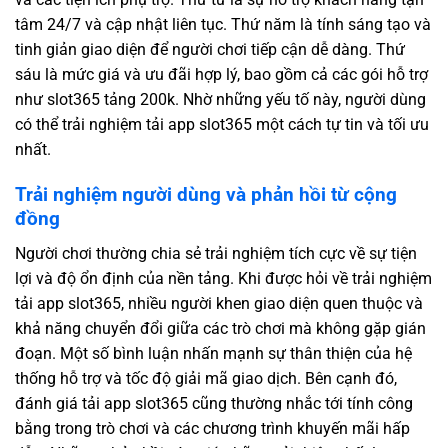
tâm 24/7 và cập nhật liên tục. Thứ năm là tính sáng tạo và
tinh giản giao diện để người chơi tiếp cận dễ dàng. Thứ
sáu là mức giá và ưu đãi hợp lý, bao gồm cả các gói hỗ trợ
như slot365 tảng 200k. Nhờ những yếu tố này, người dùng
có thể trải nghiệm tải app slot365 một cách tự tin và tối ưu
nhất.
Trải nghiệm người dùng và phản hồi từ cộng
đồng
Người chơi thường chia sẻ trải nghiệm tích cực về sự tiện
lợi và độ ổn định của nền tảng. Khi được hỏi về trải nghiệm
tải app slot365, nhiều người khen giao diện quen thuộc và
khả năng chuyển đổi giữa các trò chơi mà không gặp gián
đoạn. Một số bình luận nhấn mạnh sự thân thiện của hệ
thống hỗ trợ và tốc độ giải mã giao dịch. Bên cạnh đó,
đánh giá tải app slot365 cũng thường nhắc tới tính công
bằng trong trò chơi và các chương trình khuyến mãi hấp