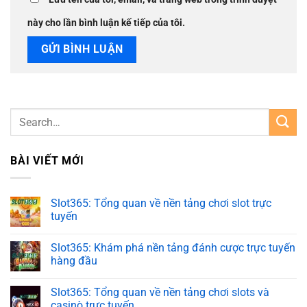
này cho lần bình luận kế tiếp của tôi.
BÀI VIẾT MỚI
Slot365: Tổng quan về nền tảng chơi slot trực
tuyến
Slot365: Khám phá nền tảng đánh cược trực tuyến
hàng đầu
Slot365: Tổng quan về nền tảng chơi slots và
casinò trực tuyến