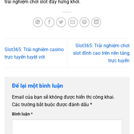
trải nghiệm chơi slot đầy hứng khởi.
Slot365: Trải nghiệm chơi
Slot365: Trải nghiệm casino
slot đỉnh cao trên nền tảng
trực tuyến tuyệt vời
trực tuyến
Để lại một bình luận
Email của bạn sẽ không được hiển thị công khai.
Các trường bắt buộc được đánh dấu
*
Bình luận
*