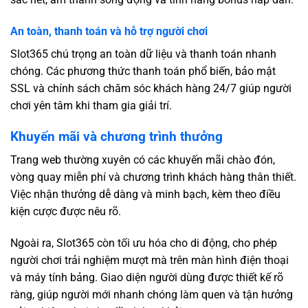
An toàn, thanh toán và hỗ trợ người chơi
Slot365 chú trọng an toàn dữ liệu và thanh toán nhanh
chóng. Các phương thức thanh toán phổ biến, bảo mật
SSL và chính sách chăm sóc khách hàng 24/7 giúp người
chơi yên tâm khi tham gia giải trí.
Khuyến mãi và chương trình thưởng
Trang web thường xuyên có các khuyến mãi chào đón,
vòng quay miễn phí và chương trình khách hàng thân thiết.
Việc nhận thưởng dễ dàng và minh bạch, kèm theo điều
kiện cược được nêu rõ.
Ngoài ra, Slot365 còn tối ưu hóa cho di động, cho phép
người chơi trải nghiệm mượt mà trên màn hình điện thoại
và máy tính bảng. Giao diện người dùng được thiết kế rõ
ràng, giúp người mới nhanh chóng làm quen và tận hưởng