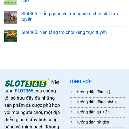
cao
Slot365: Tổng quan về trải nghiệm chơi slot trực
tuyến
Slot365: Nền tảng trò chơi xèng trực tuyến
TỔNG HỢP
Nền
tảng
SLOT365
của chúng
Hướng dẫn đăng ký
tôi sở hữu đầy đủ những
Hướng dẫn đăng nhập
sản phẩm cá cược phù hợp
với mọi người chơi, một địa
Hướng dẫn gửi tiền
điểm giải trí đầy tính công
Hướng dẫn rút tiền
bằng và minh bạch. Không