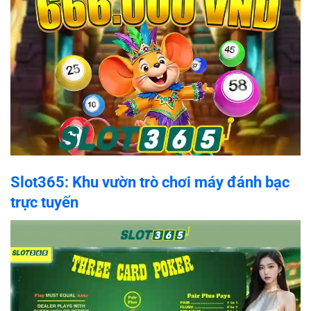
Slot365: Khu vườn trò chơi máy đánh bạc
trực tuyến