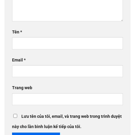
Tên
*
Email
*
Trang web
Lưu tên của tôi, email, và trang web trong trình duyệt
này cho lần bình luận kế tiếp của tôi.