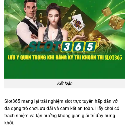
Kết luận
Slot365 mang lại trải nghiệm slot trực tuyến hấp dẫn với
đa dạng trò chơi, ưu đãi và cam kết an toàn. Hãy chơi có
trách nhiệm và tận hưởng không gian giải trí đầy hứng
khởi.