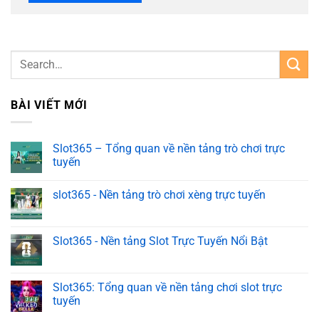
BÀI VIẾT MỚI
Slot365 – Tổng quan về nền tảng trò chơi trực
tuyến
slot365 - Nền tảng trò chơi xèng trực tuyến
Slot365 - Nền tảng Slot Trực Tuyến Nổi Bật
Slot365: Tổng quan về nền tảng chơi slot trực
tuyến