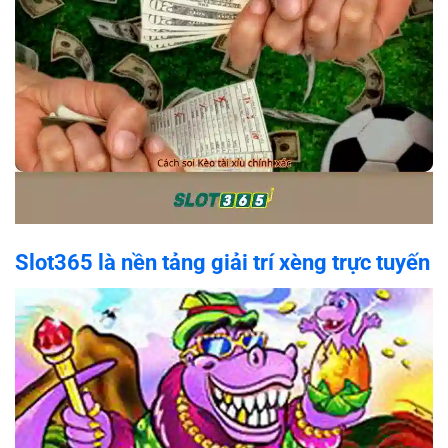
Slot365 là nền tảng giải trí xèng trực tuyến