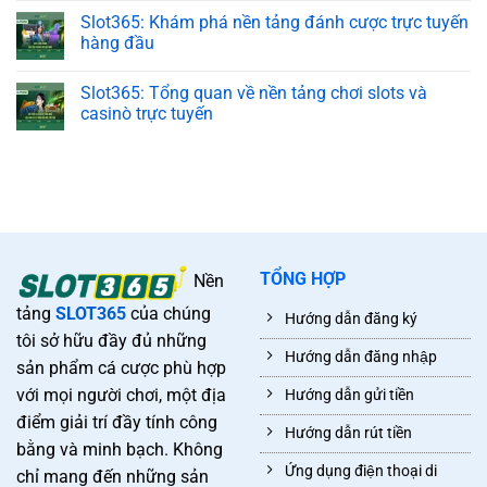
Slot365: Khám phá nền tảng đánh cược trực tuyến
hàng đầu
Slot365: Tổng quan về nền tảng chơi slots và
casinò trực tuyến
TỔNG HỢP
Nền
tảng
SLOT365
của chúng
Hướng dẫn đăng ký
tôi sở hữu đầy đủ những
Hướng dẫn đăng nhập
sản phẩm cá cược phù hợp
với mọi người chơi, một địa
Hướng dẫn gửi tiền
điểm giải trí đầy tính công
Hướng dẫn rút tiền
bằng và minh bạch. Không
Ứng dụng điện thoại di
chỉ mang đến những sản