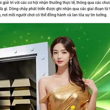
i giải trí với các cơ hội nhận thưởng thực tế, thông qua các chư
là gì. Dòng chảy phát triển được ghi nhận qua các giai đoạn từ 
 nơi mỗi người chơi có thể đồng hành và lan tỏa sự tin tưởng.