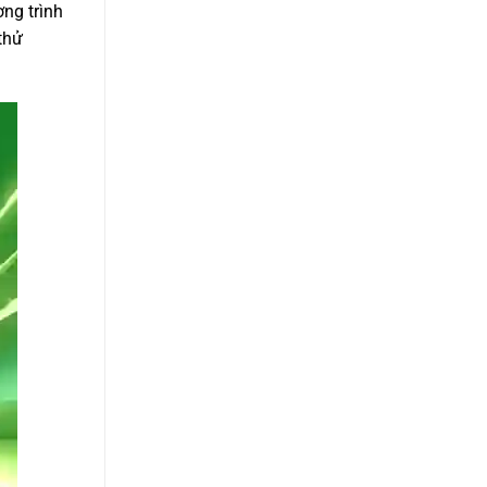
ơng trình
thử