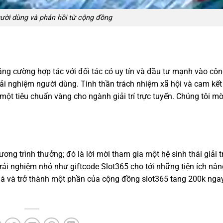
ười dùng và phản hồi từ cộng đồng
tăng cường hợp tác với đối tác có uy tín và đầu tư mạnh vào cô
trải nghiệm người dùng. Tinh thần trách nhiệm xã hội và cam kết
ột tiêu chuẩn vàng cho ngành giải trí trực tuyến. Chúng tôi mời
ng trình thưởng; đó là lời mời tham gia một hệ sinh thái giải tr
 trải nghiệm nhỏ như giftcode Slot365 cho tới những tiện ích nâ
phá và trở thành một phần của cộng đồng slot365 tang 200k ng