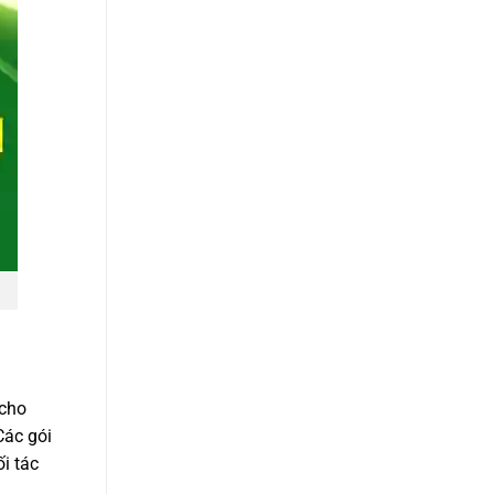
 cho
Các gói
i tác