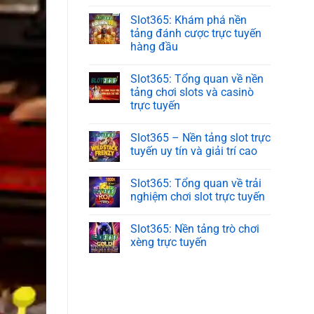
Slot365: Khám phá nền
tảng đánh cược trực tuyến
hàng đầu
Slot365: Tổng quan về nền
tảng chơi slots và casinò
trực tuyến
Slot365 – Nền tảng slot trực
tuyến uy tín và giải trí cao
Slot365: Tổng quan về trải
nghiệm chơi slot trực tuyến
Slot365: Nền tảng trò chơi
xèng trực tuyến