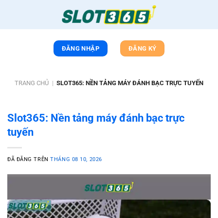
Chuyển
đến
nội
dung
ĐĂNG NHẬP
ĐĂNG KÝ
TRANG CHỦ
|
SLOT365: NỀN TẢNG MÁY ĐÁNH BẠC TRỰC TUYẾN
Slot365: Nền tảng máy đánh bạc trực
tuyến
ĐÃ ĐĂNG TRÊN
THÁNG 08 10, 2026