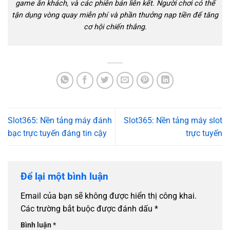
game ăn khách, và các phiên bản liên kết. Người chơi có thể
tận dụng vòng quay miễn phí và phần thưởng nạp tiền để tăng
cơ hội chiến thắng.
Slot365: Nền tảng máy đánh
Slot365: Nền tảng máy slot
bạc trực tuyến đáng tin cậy
trực tuyến
Để lại một bình luận
Email của bạn sẽ không được hiển thị công khai.
Các trường bắt buộc được đánh dấu
*
Bình luận
*