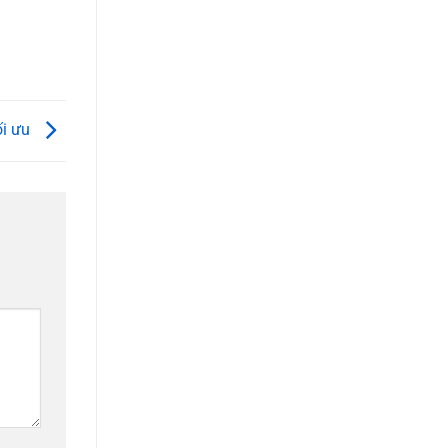
ối ưu