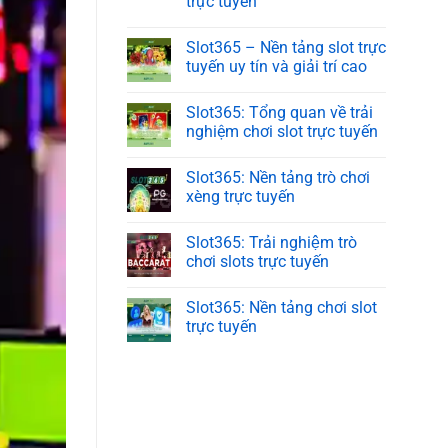
trực tuyến
Slot365 – Nền tảng slot trực
tuyến uy tín và giải trí cao
Slot365: Tổng quan về trải
nghiệm chơi slot trực tuyến
Slot365: Nền tảng trò chơi
xèng trực tuyến
Slot365: Trải nghiệm trò
chơi slots trực tuyến
Slot365: Nền tảng chơi slot
trực tuyến