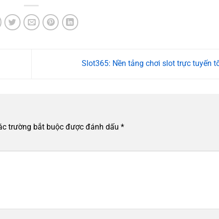
Slot365: Nền tảng chơi slot trực tuyến t
ác trường bắt buộc được đánh dấu
*