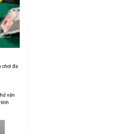
ò chơi đa
thử vận
tính