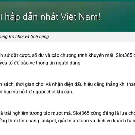
ung trò chơi và tính năng
lịch sử đặt cược, số dư và các chương trình khuyến mãi. Slot365
yếu tố để bảo vệ thông tin người dùng.
n sách, thời gian chơi và nhận diện dấu hiệu căng thẳng khi th
i hạn và hỗ trợ người chơi khi cần.
và trải nghiệm tương tác mượt mà, Slot365 xứng đáng là lựa c
g thức tính năng jackpot, giải trí an toàn và dịch vụ khách hà