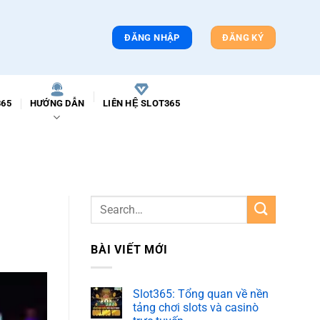
ĐĂNG NHẬP
ĐĂNG KÝ
365
HƯỚNG DẪN
LIÊN HỆ SLOT365
BÀI VIẾT MỚI
Slot365: Tổng quan về nền
tảng chơi slots và casinò