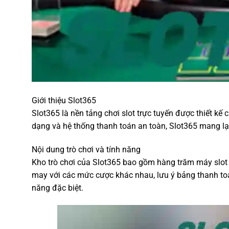
Giới thiệu Slot365
Slot365 là nền tảng chơi slot trực tuyến được thiết kế 
dạng và hệ thống thanh toán an toàn, Slot365 mang lại 
Nội dung trò chơi và tính năng
Kho trò chơi của Slot365 bao gồm hàng trăm máy slot v
may với các mức cược khác nhau, lưu ý bảng thanh to
năng đặc biệt.