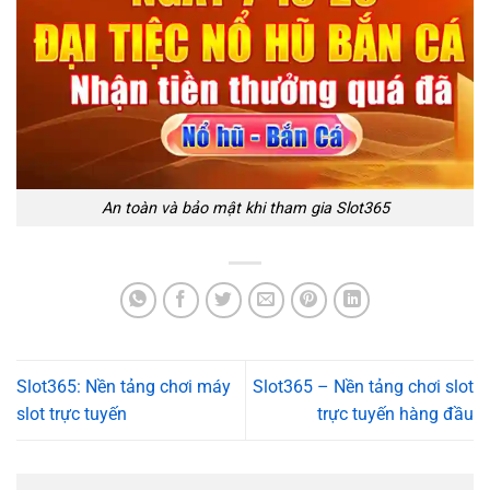
An toàn và bảo mật khi tham gia Slot365
Slot365: Nền tảng chơi máy
Slot365 – Nền tảng chơi slot
slot trực tuyến
trực tuyến hàng đầu