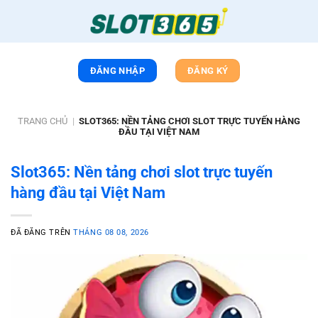
Chuyển
đến
nội
dung
ĐĂNG NHẬP
ĐĂNG KÝ
TRANG CHỦ
|
SLOT365: NỀN TẢNG CHƠI SLOT TRỰC TUYẾN HÀNG
ĐẦU TẠI VIỆT NAM
Slot365: Nền tảng chơi slot trực tuyến
hàng đầu tại Việt Nam
ĐÃ ĐĂNG TRÊN
THÁNG 08 08, 2026