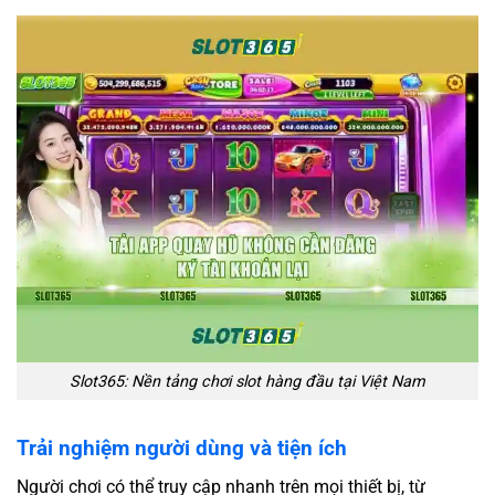
Slot365: Nền tảng chơi slot hàng đầu tại Việt Nam
Trải nghiệm người dùng và tiện ích
Người chơi có thể truy cập nhanh trên mọi thiết bị, từ