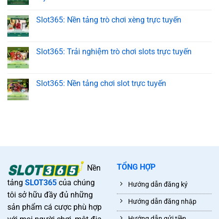
Slot365: Nền tảng trò chơi xèng trực tuyến
Slot365: Trải nghiệm trò chơi slots trực tuyến
Slot365: Nền tảng chơi slot trực tuyến
TỔNG HỢP
Nền
tảng
SLOT365
của chúng
Hướng dẫn đăng ký
tôi sở hữu đầy đủ những
Hướng dẫn đăng nhập
sản phẩm cá cược phù hợp
Hướng dẫn gửi tiền