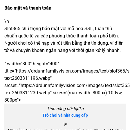
Bảo mật và thanh toán
\n
Slot365 chú trọng bảo mật với mã hóa SSL, tuân thủ
chuẩn quốc tế và các phương thức thanh toán phổ biến.
Người chơi có thể nạp và rút tiền bằng thẻ tín dụng, ví điện
tử và chuyển khoản ngân hàng với thời gian xử lý nhanh.
" width="800" height="400"
title="https://drdunnfamilyvision.com/images/text/slot365/s
text2603311196.webp"
srcset="https://drdunnfamilyvision.com/images/text/slot365
text2603311230.webp" sizes="(max-width: 800px) 100vw,
800px">
Tính năng nổi bật\n
Trò chơi và nhà cung cấp
\n