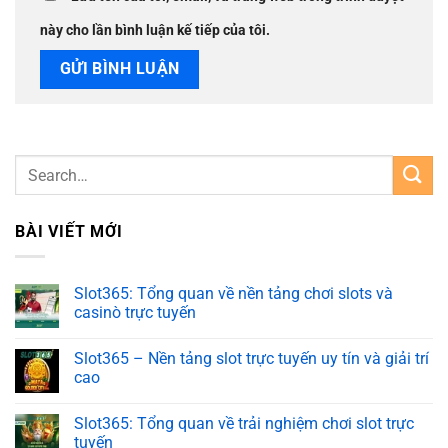
này cho lần bình luận kế tiếp của tôi.
BÀI VIẾT MỚI
Slot365: Tổng quan về nền tảng chơi slots và
casinò trực tuyến
Slot365 – Nền tảng slot trực tuyến uy tín và giải trí
cao
Slot365: Tổng quan về trải nghiệm chơi slot trực
tuyến