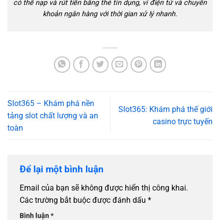
có thể nạp và rút tiền bằng thẻ tín dụng, ví điện tử và chuyển
khoản ngân hàng với thời gian xử lý nhanh.
Slot365 – Khám phá nền
Slot365: Khám phá thế giới
tảng slot chất lượng và an
casino trực tuyến
toàn
Để lại một bình luận
Email của bạn sẽ không được hiển thị công khai.
Các trường bắt buộc được đánh dấu
*
Bình luận
*