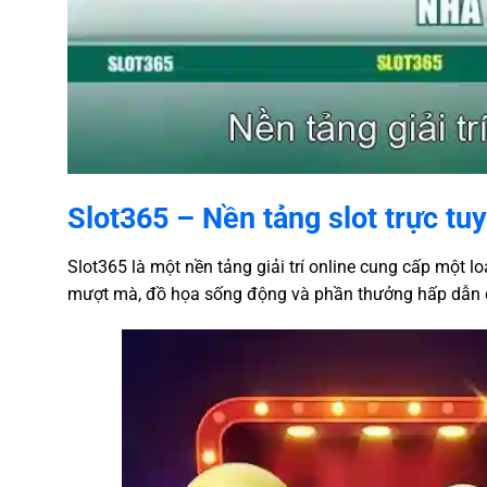
Slot365 – Nền tảng slot trực tu
Slot365 là một nền tảng giải trí online cung cấp một lo
mượt mà, đồ họa sống động và phần thưởng hấp dẫn cho