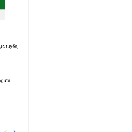
ực tuyến,
người