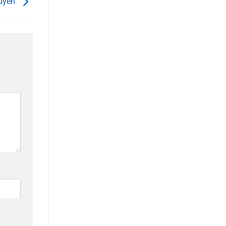
tuyến