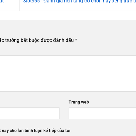
ật
Slot365 - Đánh giá nền tảng trò chơi máy xèng trực 
ác trường bắt buộc được đánh dấu
*
Trang web
 này cho lần bình luận kế tiếp của tôi.