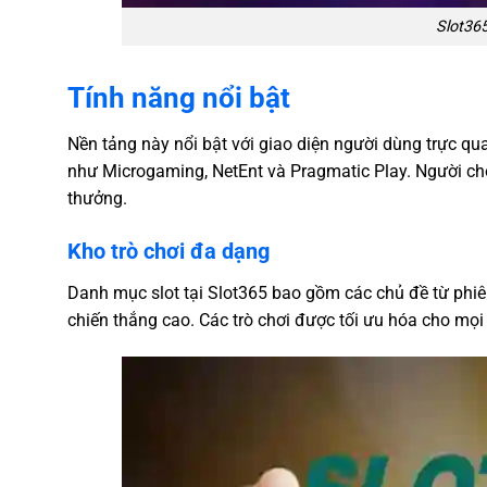
Slot365
Tính năng nổi bật
Nền tảng này nổi bật với giao diện người dùng trực q
như Microgaming, NetEnt và Pragmatic Play. Người chơ
thưởng.
Kho trò chơi đa dạng
Danh mục slot tại Slot365 bao gồm các chủ đề từ phiêu
chiến thắng cao. Các trò chơi được tối ưu hóa cho mọi 