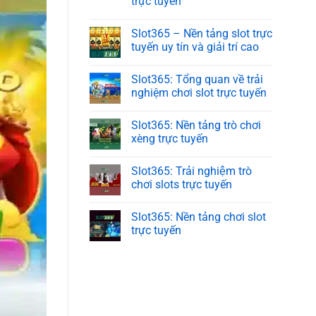
trực tuyến
Slot365 – Nền tảng slot trực
tuyến uy tín và giải trí cao
Slot365: Tổng quan về trải
nghiệm chơi slot trực tuyến
Slot365: Nền tảng trò chơi
xèng trực tuyến
Slot365: Trải nghiệm trò
chơi slots trực tuyến
Slot365: Nền tảng chơi slot
trực tuyến