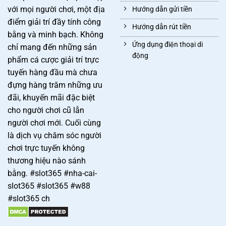
với mọi người chơi, một địa
Hướng dẫn gửi tiền
điểm giải trí đầy tính công
Hướng dẫn rút tiền
bằng và minh bạch. Không
Ứng dụng điện thoại di
chỉ mang đến những sản
động
phẩm cá cược giải trí trực
tuyến hàng đầu mà chưa
đựng hàng trăm những ưu
đãi, khuyến mãi đặc biệt
cho người chơi cũ lẫn
người chơi mới. Cuối cùng
là dịch vụ chăm sóc người
chơi trực tuyến không
thương hiệu nào sánh
bằng. #slot365 #nha-cai-
slot365 #slot365 #w88
#slot365 ch