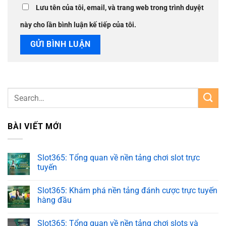
Lưu tên của tôi, email, và trang web trong trình duyệt
này cho lần bình luận kế tiếp của tôi.
BÀI VIẾT MỚI
Slot365: Tổng quan về nền tảng chơi slot trực
tuyến
Slot365: Khám phá nền tảng đánh cược trực tuyến
hàng đầu
Slot365: Tổng quan về nền tảng chơi slots và