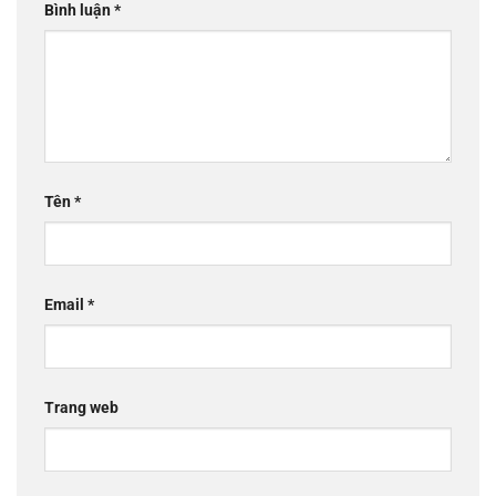
Bình luận
*
Tên
*
Email
*
Trang web