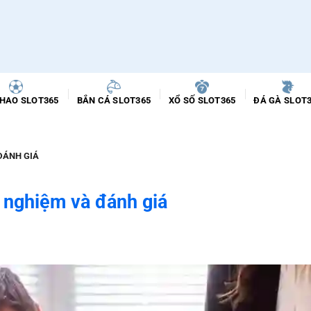
THAO SLOT365
BẮN CÁ SLOT365
XỔ SỐ SLOT365
ĐÁ GÀ SLOT
ĐÁNH GIÁ
i nghiệm và đánh giá