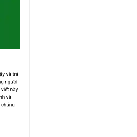
y và trải
ng người
 viết này
anh và
g chúng