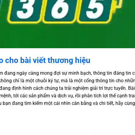
o cho bài viết thương hiệu
ếm đang ngày càng mong đợi sự minh bạch, thông tin đáng tin cậ
hông chỉ là một chuỗi ký tự, mà là một cổng thông tin cho nhữ
ng định hình cách chúng ta trải nghiệm giải trí trực tuyến. Bài
ệnh, tới các sản phẩm và dịch vụ, rồi phân tích lợi thế cạnh tr
u bạn đang tìm kiếm một cái nhìn cân bằng và chi tiết, hãy cùn