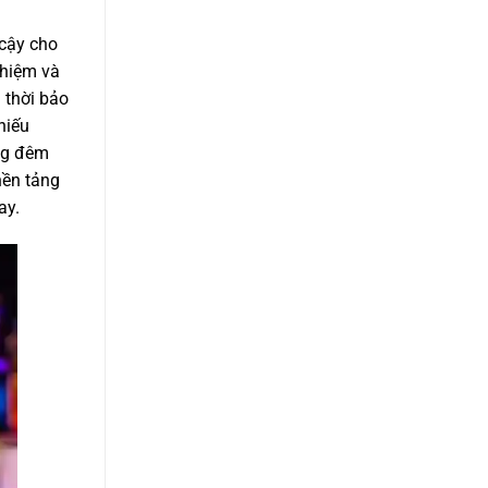
 cậy cho
nhiệm và
 thời bảo
hiếu
ững đêm
nền tảng
ay.