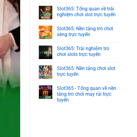
Slot365: Tổng quan về trải
nghiệm chơi slot trực tuyến
Slot365: Nền tảng trò chơi
xèng trực tuyến
Slot365: Trải nghiệm trò
chơi slots trực tuyến
Slot365: Nền tảng chơi slot
trực tuyến
Slot365 - Tổng quan về nền
tảng trò chơi may rủi trực
tuyến