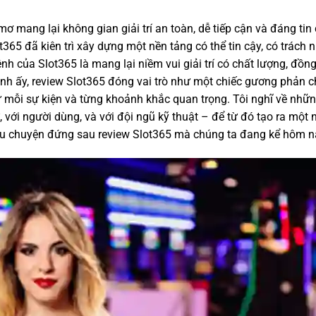
 mang lại không gian giải trí an toàn, dễ tiếp cận và đáng tin
365 đã kiên trì xây dựng một nền tảng có thể tin cậy, có trách 
nh của Slot365 là mang lại niềm vui giải trí có chất lượng, đồng
rình ấy, review Slot365 đóng vai trò như một chiếc gương phản c
từ mỗi sự kiện và từng khoảnh khắc quan trọng. Tôi nghĩ về nh
, với người dùng, và với đội ngũ kỹ thuật – để từ đó tạo ra một 
 câu chuyện đứng sau review Slot365 mà chúng ta đang kể hôm n