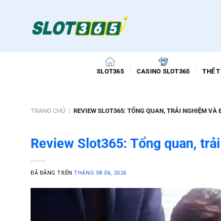
Chuyển
đến
nội
dung
SLOT365
CASINO SLOT365
THỂ 
TRANG CHỦ
|
REVIEW SLOT365: TỔNG QUAN, TRẢI NGHIỆM VÀ 
Review Slot365: Tổng quan, trả
ĐÃ ĐĂNG TRÊN
THÁNG 08 06, 2026