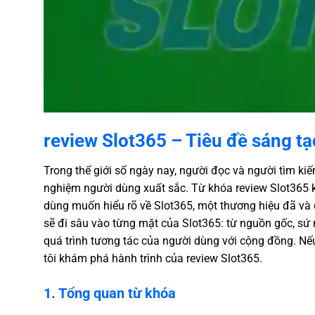
review Slot365 – Tiêu đề sáng tạ
Trong thế giới số ngày nay, người đọc và người tìm ki
nghiệm người dùng xuất sắc. Từ khóa review Slot365 k
dùng muốn hiểu rõ về Slot365, một thương hiệu đã và đa
sẽ đi sâu vào từng mặt của Slot365: từ nguồn gốc, sứ m
quá trình tương tác của người dùng với cộng đồng. Nế
tôi khám phá hành trình của review Slot365.
1. Tổng quan từ khóa