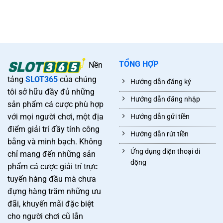
TỔNG HỢP
Nền
tảng
SLOT365
của chúng
Hướng dẫn đăng ký
tôi sở hữu đầy đủ những
Hướng dẫn đăng nhập
sản phẩm cá cược phù hợp
với mọi người chơi, một địa
Hướng dẫn gửi tiền
điểm giải trí đầy tính công
Hướng dẫn rút tiền
bằng và minh bạch. Không
Ứng dụng điện thoại di
chỉ mang đến những sản
động
phẩm cá cược giải trí trực
tuyến hàng đầu mà chưa
đựng hàng trăm những ưu
đãi, khuyến mãi đặc biệt
cho người chơi cũ lẫn