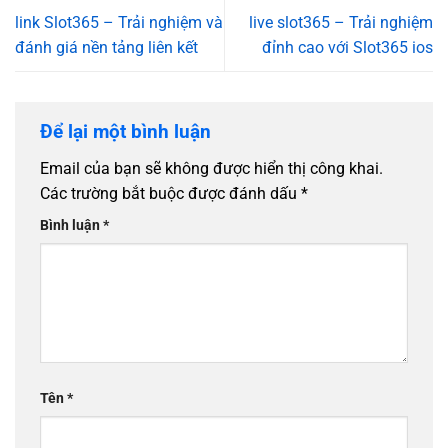
link Slot365 – Trải nghiệm và
live slot365 – Trải nghiệm
đánh giá nền tảng liên kết
đỉnh cao với Slot365 ios
Để lại một bình luận
Email của bạn sẽ không được hiển thị công khai.
Các trường bắt buộc được đánh dấu
*
Bình luận
*
Tên
*