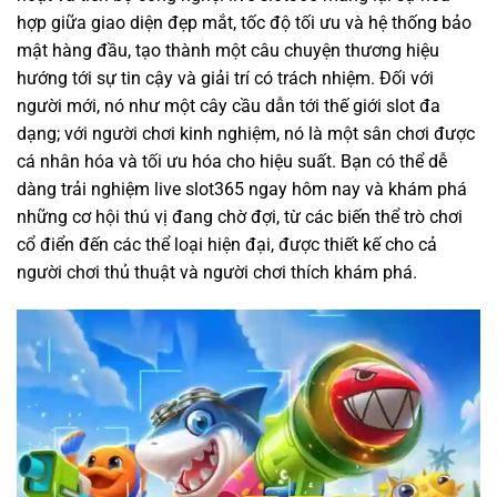
hợp giữa giao diện đẹp mắt, tốc độ tối ưu và hệ thống bảo
mật hàng đầu, tạo thành một câu chuyện thương hiệu
hướng tới sự tin cậy và giải trí có trách nhiệm. Đối với
người mới, nó như một cây cầu dẫn tới thế giới slot đa
dạng; với người chơi kinh nghiệm, nó là một sân chơi được
cá nhân hóa và tối ưu hóa cho hiệu suất. Bạn có thể dễ
dàng trải nghiệm live slot365 ngay hôm nay và khám phá
những cơ hội thú vị đang chờ đợi, từ các biến thể trò chơi
cổ điển đến các thể loại hiện đại, được thiết kế cho cả
người chơi thủ thuật và người chơi thích khám phá.