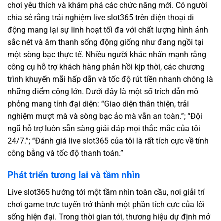
chơi yêu thích và khám phá các chức năng mới. Có người
chia sẻ rằng trải nghiệm live slot365 trên điện thoại di
động mang lại sự linh hoạt tối đa với chất lượng hình ảnh
sắc nét và âm thanh sống động giống như đang ngồi tại
một sòng bạc thực tế. Nhiều người khác nhấn mạnh rằng
công cụ hỗ trợ khách hàng phản hồi kịp thời, các chương
trình khuyến mãi hấp dẫn và tốc độ rút tiền nhanh chóng là
những điểm cộng lớn. Dưới đây là một số trích dẫn mô
phỏng mang tính đại diện: “Giao diện thân thiện, trải
nghiệm mượt mà và sòng bạc ảo mà vẫn an toàn.”; “Đội
ngũ hỗ trợ luôn sẵn sàng giải đáp mọi thắc mắc của tôi
24/7.”; “Đánh giá live slot365 của tôi là rất tích cực về tính
công bằng và tốc độ thanh toán.”
Phát triển tương lai và tầm nhìn
Live slot365 hướng tới một tầm nhìn toàn cầu, nơi giải trí
chơi game trực tuyến trở thành một phần tích cực của lối
sống hiện đại. Trong thời gian tới, thương hiệu dự định mở