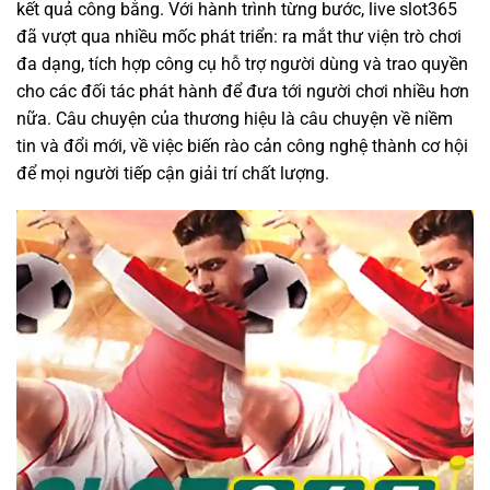
kết quả công bằng. Với hành trình từng bước, live slot365
đã vượt qua nhiều mốc phát triển: ra mắt thư viện trò chơi
đa dạng, tích hợp công cụ hỗ trợ người dùng và trao quyền
cho các đối tác phát hành để đưa tới người chơi nhiều hơn
nữa. Câu chuyện của thương hiệu là câu chuyện về niềm
tin và đổi mới, về việc biến rào cản công nghệ thành cơ hội
để mọi người tiếp cận giải trí chất lượng.