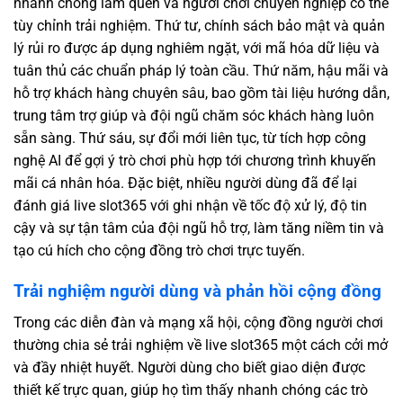
nhanh chóng làm quen và người chơi chuyên nghiệp có thể
tùy chỉnh trải nghiệm. Thứ tư, chính sách bảo mật và quản
lý rủi ro được áp dụng nghiêm ngặt, với mã hóa dữ liệu và
tuân thủ các chuẩn pháp lý toàn cầu. Thứ năm, hậu mãi và
hỗ trợ khách hàng chuyên sâu, bao gồm tài liệu hướng dẫn,
trung tâm trợ giúp và đội ngũ chăm sóc khách hàng luôn
sẵn sàng. Thứ sáu, sự đổi mới liên tục, từ tích hợp công
nghệ AI để gợi ý trò chơi phù hợp tới chương trình khuyến
mãi cá nhân hóa. Đặc biệt, nhiều người dùng đã để lại
đánh giá live slot365 với ghi nhận về tốc độ xử lý, độ tin
cậy và sự tận tâm của đội ngũ hỗ trợ, làm tăng niềm tin và
tạo cú hích cho cộng đồng trò chơi trực tuyến.
Trải nghiệm người dùng và phản hồi cộng đồng
Trong các diễn đàn và mạng xã hội, cộng đồng người chơi
thường chia sẻ trải nghiệm về live slot365 một cách cởi mở
và đầy nhiệt huyết. Người dùng cho biết giao diện được
thiết kế trực quan, giúp họ tìm thấy nhanh chóng các trò