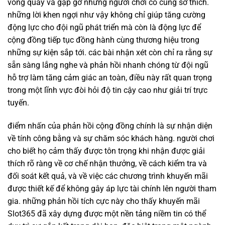
vòng quay và gặp gỡ những người chơi có cùng sở thích.
những lời khen ngợi như vậy không chỉ giúp tăng cường
động lực cho đội ngũ phát triển mà còn là động lực để
cộng đồng tiếp tục đồng hành cùng thương hiệu trong
những sự kiện sắp tới. các bài nhận xét còn chỉ ra rằng sự
sẵn sàng lắng nghe và phản hồi nhanh chóng từ đội ngũ
hỗ trợ làm tăng cảm giác an toàn, điều này rất quan trọng
trong một lĩnh vực đòi hỏi độ tin cậy cao như giải trí trực
tuyến.
điểm nhấn của phản hồi cộng đồng chính là sự nhận diện
về tính công bằng và sự chăm sóc khách hàng. người chơi
cho biết họ cảm thấy được tôn trọng khi nhận được giải
thích rõ ràng về cơ chế nhận thưởng, về cách kiểm tra và
đối soát kết quả, và về việc các chương trình khuyến mãi
được thiết kế để không gây áp lực tài chính lên người tham
gia. những phản hồi tích cực này cho thấy khuyến mãi
Slot365 đã xây dựng được một nền tảng niềm tin có thể