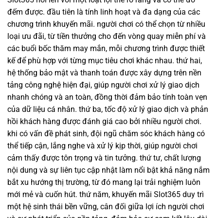
đếm được. đầu tiên là tính linh hoạt và đa dạng của các
chương trình khuyến mãi. người chơi có thể chọn từ nhiều
loại ưu đãi, từ tiền thưởng cho đến vòng quay miễn phí và
các buổi bốc thăm may mắn, mỗi chương trình được thiết
kế để phù hợp với từng mục tiêu chơi khác nhau. thứ hai,
hệ thống bảo mật và thanh toán được xây dựng trên nền
tảng công nghệ hiện đại, giúp người chơi xử lý giao dịch
nhanh chóng và an toàn, đồng thời đảm bảo tính toàn vẹn
của dữ liệu cá nhân. thứ ba, tốc độ xử lý giao dịch và phản
hồi khách hàng được đánh giá cao bởi nhiều người chơi.
khi có vấn đề phát sinh, đội ngũ chăm sóc khách hàng có
thể tiếp cận, lắng nghe và xử lý kịp thời, giúp người chơi
cảm thấy được tôn trọng và tin tưởng. thứ tư, chất lượng
nội dung và sự liên tục cập nhật làm nổi bật khả năng nắm
bắt xu hướng thị trường, từ đó mang lại trải nghiệm luôn
mới mẻ và cuốn hút. thứ năm, khuyến mãi Slot365 duy trì
một hệ sinh thái bền vững, cân đối giữa lợi ích người chơi