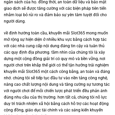
ngân sách của họ. đồng thời, an toàn dữ liệu và bảo mật
giao dịch sẽ được tăng cường với các biện pháp tiên tiến
nhằm loại bỏ rủi ro và đảm bảo sự yên tâm tuyệt đối cho
người dùng.
về định hướng toàn cầu, khuyến mãi Slot365 mong muốn
mở rộng sự hiện diện ở nhiều khu vực bằng cách hợp tác
với các nhà cung cấp nội dung đáng tin cậy và tuân thủ
các quy định địa phương. tầm nhìn của chúng tôi là xây
dựng một cộng đồng giải trí có quy mô và bền vững, nơi
người chơi trên khắp thế giới có thể tận hưởng trải nghiệm
khuyến mãi Slot365 một cách công bằng, an toàn và đáng
nhớ. chúng tôi sẽ tiếp tục đầu tư vào nền tảng công nghệ,
nâng cao chất lượng nội dung và tăng cường sự tương tác
với người chơi để mỗi chiến lược phát triển đều phản ánh
đúng nhu cầu của thị trường. hơn tất cả, chúng tôi nỗ lực
duy trì trách nhiệm xã hội bằng cách hỗ trợ các hoạt động
cộng đồng, giáo dục tài chính và các sáng kiến khuyến