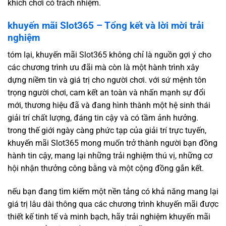
khích chơi có trách nhiệm.
khuyến mãi Slot365 – Tổng kết và lời mời trải
nghiệm
tóm lại, khuyến mãi Slot365 không chỉ là nguồn gợi ý cho
các chương trình ưu đãi mà còn là một hành trình xây
dựng niềm tin và giá trị cho người chơi. với sứ mệnh tôn
trọng người chơi, cam kết an toàn và nhấn mạnh sự đổi
mới, thương hiệu đã và đang hình thành một hệ sinh thái
giải trí chất lượng, đáng tin cậy và có tầm ảnh hưởng.
trong thế giới ngày càng phức tạp của giải trí trực tuyến,
khuyến mãi Slot365 mong muốn trở thành người bạn đồng
hành tin cậy, mang lại những trải nghiệm thú vị, những cơ
hội nhận thưởng công bằng và một cộng đồng gắn kết.
nếu bạn đang tìm kiếm một nền tảng có khả năng mang lại
giá trị lâu dài thông qua các chương trình khuyến mãi được
thiết kế tinh tế và minh bạch, hãy trải nghiệm khuyến mãi