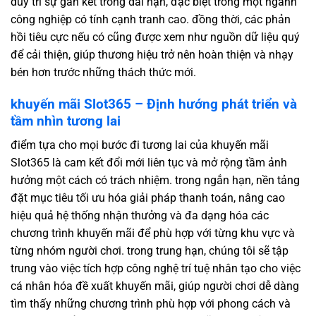
duy trì sự gắn kết trong dài hạn, đặc biệt trong một ngành
công nghiệp có tính cạnh tranh cao. đồng thời, các phản
hồi tiêu cực nếu có cũng được xem như nguồn dữ liệu quý
để cải thiện, giúp thương hiệu trở nên hoàn thiện và nhạy
bén hơn trước những thách thức mới.
khuyến mãi Slot365 – Định hướng phát triển và
tầm nhìn tương lai
điểm tựa cho mọi bước đi tương lai của khuyến mãi
Slot365 là cam kết đổi mới liên tục và mở rộng tầm ảnh
hưởng một cách có trách nhiệm. trong ngắn hạn, nền tảng
đặt mục tiêu tối ưu hóa giải pháp thanh toán, nâng cao
hiệu quả hệ thống nhận thưởng và đa dạng hóa các
chương trình khuyến mãi để phù hợp với từng khu vực và
từng nhóm người chơi. trong trung hạn, chúng tôi sẽ tập
trung vào việc tích hợp công nghệ trí tuệ nhân tạo cho việc
cá nhân hóa đề xuất khuyến mãi, giúp người chơi dễ dàng
tìm thấy những chương trình phù hợp với phong cách và