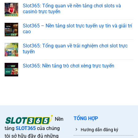
Slot365: Tổng quan về nền tảng chơi slots và
casinò trực tuyến
Slot365 – Nền tảng slot trực tuyến uy tín và giải trí
cao
Slot365: Tổng quan về trải nghiệm chơi slot trực
tuyến
Slot365: Nền tảng trò chơi xèng trực tuyến
TỔNG HỢP
Nền
tảng
SLOT365
của chúng
Hướng dẫn đăng ký
tôi sở hữu đầy đủ những