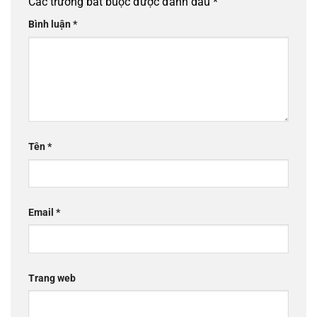
Các trường bắt buộc được đánh dấu
*
Bình luận
*
Tên
*
Email
*
Trang web