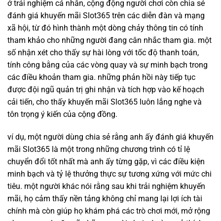
ở trải nghiệm cá nhân, cộng động người chơi còn chia sẻ
đánh giá khuyến mãi Slot365 trên các diễn đàn và mạng
xã hội, từ đó hình thành một dòng chảy thông tin có tính
tham khảo cho những người đang cân nhắc tham gia. một
số nhận xét cho thấy sự hài lòng với tốc độ thanh toán,
tính công bằng của các vòng quay và sự minh bạch trong
các điều khoản tham gia. những phản hồi này tiếp tục
được đội ngũ quản trị ghi nhận và tích hợp vào kế hoạch
cải tiến, cho thấy khuyến mãi Slot365 luôn lắng nghe và
tôn trọng ý kiến của cộng đồng.
ví dụ, một người dùng chia sẻ rằng anh ấy đánh giá khuyến
mãi Slot365 là một trong những chương trình có tỉ lệ
chuyển đổi tốt nhất mà anh ấy từng gặp, vì các điều kiện
minh bạch và tỷ lệ thưởng thực sự tương xứng với mức chi
tiêu. một người khác nói rằng sau khi trải nghiệm khuyến
mãi, họ cảm thấy nền tảng không chỉ mang lại lợi ích tài
chính mà còn giúp họ khám phá các trò chơi mới, mở rộng