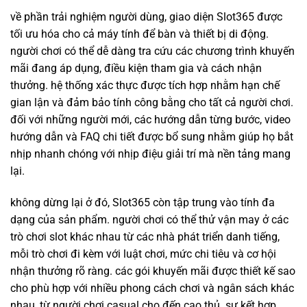
về phần trải nghiệm người dùng, giao diện Slot365 được
tối ưu hóa cho cả máy tính để bàn và thiết bị di động.
người chơi có thể dễ dàng tra cứu các chương trình khuyến
mãi đang áp dụng, điều kiện tham gia và cách nhận
thưởng. hệ thống xác thực được tích hợp nhằm hạn chế
gian lận và đảm bảo tính công bằng cho tất cả người chơi.
đối với những người mới, các hướng dẫn từng bước, video
hướng dẫn và FAQ chi tiết được bổ sung nhằm giúp họ bắt
nhịp nhanh chóng với nhịp điệu giải trí mà nền tảng mang
lại.
không dừng lại ở đó, Slot365 còn tập trung vào tính đa
dạng của sản phẩm. người chơi có thể thử vận may ở các
trò chơi slot khác nhau từ các nhà phát triển danh tiếng,
mỗi trò chơi đi kèm với luật chơi, mức chi tiêu và cơ hội
nhận thưởng rõ ràng. các gói khuyến mãi được thiết kế sao
cho phù hợp với nhiều phong cách chơi và ngân sách khác
nhau, từ người chơi casual cho đến cao thủ. sự kết hợp